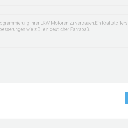
programmierung Ihrer LKW-Motoren zu vertrauen.
Ein Kraftstoffer
besserungen wie z.B. ein deutlicher Fahrspaß.