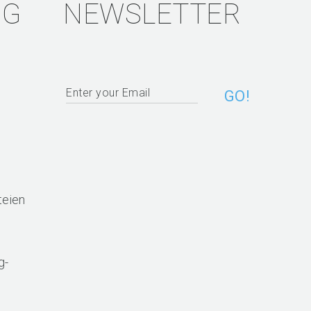
NG
NEWSLETTER
eien
g-