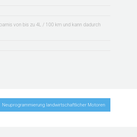
sparnis von bis zu 4L / 100 km und kann dadurch
Neuprogrammierung landwirtschaftlicher Motoren