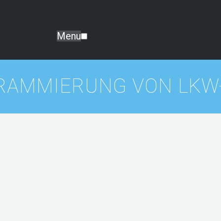
Menu
RAMMIERUNG VON LKW