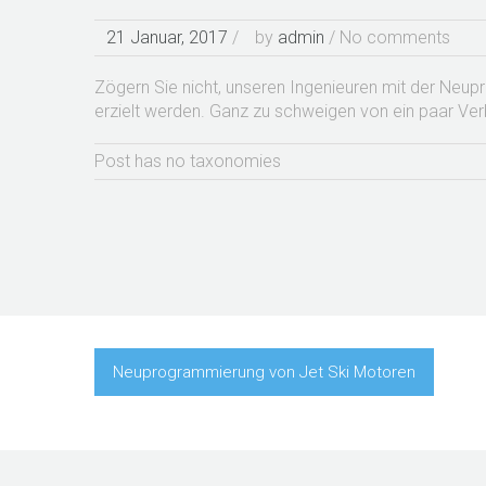
21 Januar, 2017
/
by
admin
/ No comments
Zögern Sie nicht, unseren Ingenieuren mit der Neu
erzielt werden. Ganz zu schweigen von ein paar Ver
Post has no taxonomies
Neuprogrammierung von Jet Ski Motoren