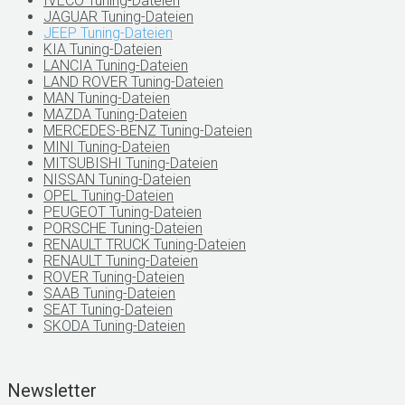
IVECO Tuning-Dateien
JAGUAR Tuning-Dateien
JEEP Tuning-Dateien
KIA Tuning-Dateien
LANCIA Tuning-Dateien
LAND ROVER Tuning-Dateien
MAN Tuning-Dateien
MAZDA Tuning-Dateien
MERCEDES-BENZ Tuning-Dateien
MINI Tuning-Dateien
MITSUBISHI Tuning-Dateien
NISSAN Tuning-Dateien
OPEL Tuning-Dateien
PEUGEOT Tuning-Dateien
PORSCHE Tuning-Dateien
RENAULT TRUCK Tuning-Dateien
RENAULT Tuning-Dateien
ROVER Tuning-Dateien
SAAB Tuning-Dateien
SEAT Tuning-Dateien
SKODA Tuning-Dateien
Newsletter