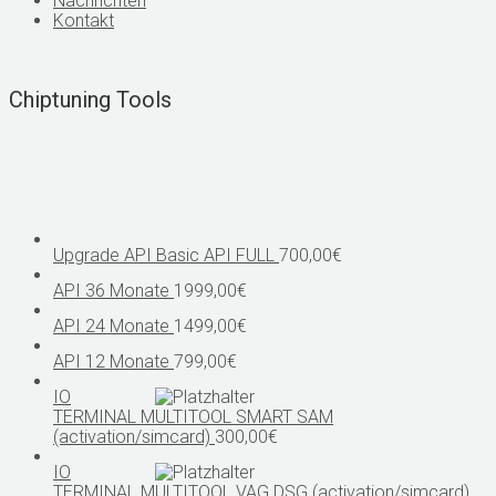
Nachrichten
Kontakt
Chiptuning Tools
Upgrade API Basic API FULL
700,00
€
API 36 Monate
1999,00
€
API 24 Monate
1499,00
€
API 12 Monate
799,00
€
IO
TERMINAL MULTITOOL SMART SAM
(activation/simcard)
300,00
€
IO
TERMINAL MULTITOOL VAG DSG (activation/simcard)