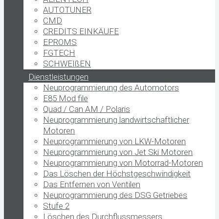
AUTOTUNER
CMD
CREDITS EINKÄUFE
EPROMS
FGTECH
SCHWEIßEN
Dienstleistungen
Neuprogrammierung des Automotors
E85 Mod file
Quad / Can AM / Polaris
Neuprogrammierung landwirtschaftlicher
Motoren
Neuprogrammierung von LKW-Motoren
Neuprogrammierung von Jet Ski Motoren
Neuprogrammierung von Motorrad-Motoren
Das Löschen der Höchstgeschwindigkeit
Das Entfernen von Ventilen
Neuprogrammierung des DSG Getriebes
Stufe 2
Löschen des Durchflussmessers