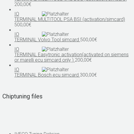
200,00
€
IO
TERMINAL MULTITOOL PSA BSI (activation/simcard)
500,00
€
IO
TERMINAL Volvo Tool simcard
500,00
€
IO
TERMINAL Easytronic activation(activated on siemens
or marelli ecu simcard only )
200,00
€
IO
TERMINAL Bosch ecu simcard
300,00
€
Chiptuning files