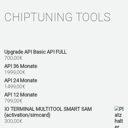
CHIPTUNING TOOLS
Upgrade API Basic API FULL
700,00
€
API 36 Monate
1999,00
€
API 24 Monate
1499,00
€
API 12 Monate
799,00
€
IO TERMINAL MULTITOOL SMART SAM
(activation/simcard)
300,00
€