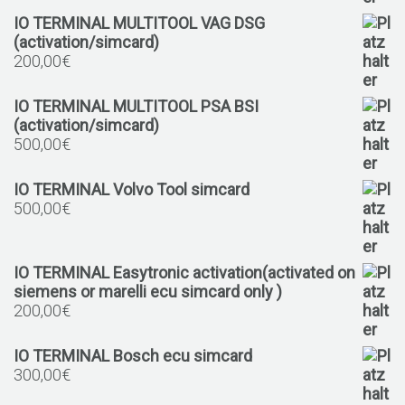
IO TERMINAL MULTITOOL VAG DSG
(activation/simcard)
200,00
€
IO TERMINAL MULTITOOL PSA BSI
(activation/simcard)
500,00
€
IO TERMINAL Volvo Tool simcard
500,00
€
IO TERMINAL Easytronic activation(activated on
siemens or marelli ecu simcard only )
200,00
€
IO TERMINAL Bosch ecu simcard
300,00
€