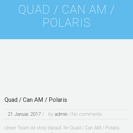
QUAD / CAN AM /
POLARIS
Quad / Can AM / Polaris
21 Januar, 2017
/
by
admin
/ No comments
Unser Team ist stolz darauf, Ihr Quad / Can AM / Polaris