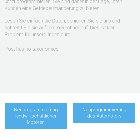
umzuprogrammieren. Sie sind daher
in der Lage, Ihren
Kunden eine Getriebeumänderung zu bieten.
Lesen Sie einfach die Daten, schicken Sie sie uns und
schreibt Sie sie auf Ihrem Rechner auf. Dies ist kein
Problem für unsere Ingenieure.
Post has no taxonomies
Neuprogrammierung
Neuprogrammierung
landwirtschaftlicher
des Automotors
Motoren